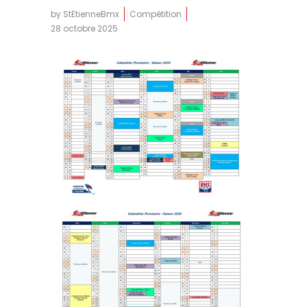
by
StEtienneBmx
Compétition
28 octobre 2025