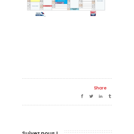
Share
Suivez nous !