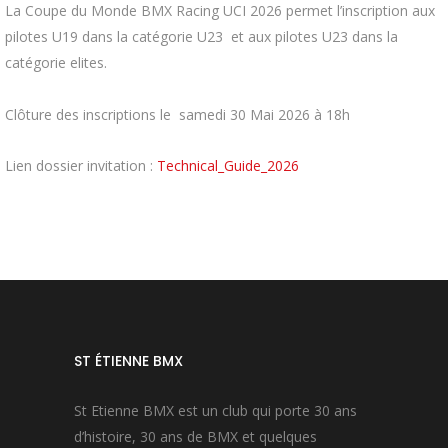
La Coupe du Monde BMX Racing UCI 2026 permet l’inscription aux
pilotes U19 dans la catégorie U23 et aux pilotes U23 dans la
catégorie elites.
Clôture des inscriptions le samedi 30 Mai 2026 à 18h
Lien dossier invitation :
Technical_Guide_2026
ST ÉTIENNE BMX
St Etienne BMX est un club qui porte 30 ans
d’histoire, 30 ans de BMX et quelques