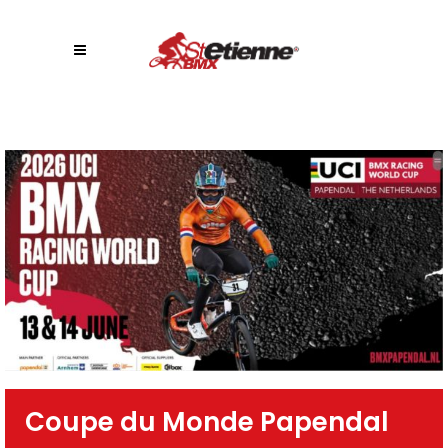
Coupe du Monde Papendal