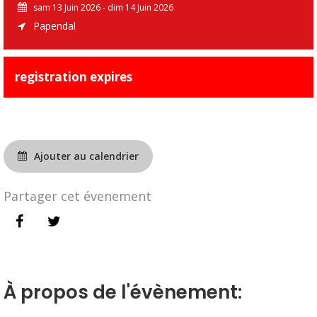
sam 13 Juin 2026 - dim 14 Juin 2026
Papendal
registration expires
Ajouter au calendrier
Partager cet évenement
À propos de l'évènement: