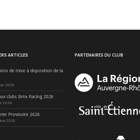
ERS ARTICLES
PARTENAIRES DU CLUB
ions de mise à disposition de la
ier 2026
ux clubs Bmx Racing 2026
er 2026
rier Provisoire 2026
bre 2025