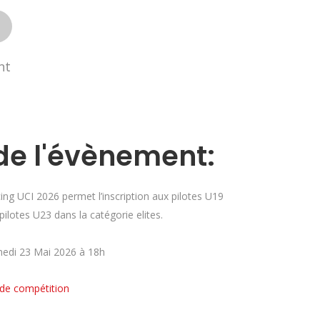
nt
de l'évènement:
 UCI 2026 permet l’inscription aux pilotes U19
ilotes U23 dans la catégorie elites.
amedi 23 Mai 2026 à 18h
de compétition